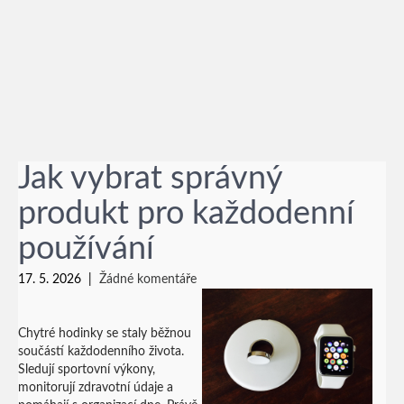
Jak vybrat správný
produkt pro každodenní
používání
17. 5. 2026
|
Žádné komentáře
Chytré hodinky se staly běžnou
součástí každodenního života.
Sledují sportovní výkony,
monitorují zdravotní údaje a