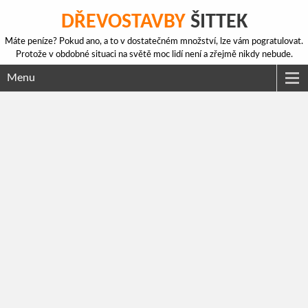
DŘEVOSTAVBY
ŠITTEK
Máte peníze? Pokud ano, a to v dostatečném množství, lze vám pogratulovat.
Protože v obdobné situaci na světě moc lidí není a zřejmě nikdy nebude.
Menu