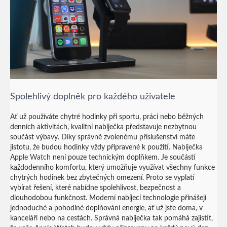
Spolehlivý doplněk pro každého uživatele
Ať už používáte chytré hodinky při sportu, práci nebo běžných
denních aktivitách, kvalitní nabíječka představuje nezbytnou
součást výbavy. Díky správně zvolenému příslušenství máte
jistotu, že budou hodinky vždy připravené k použití.
Nabíječka
Apple Watch
není pouze technickým doplňkem. Je součástí
každodenního komfortu, který umožňuje využívat všechny funkce
chytrých hodinek bez zbytečných omezení. Proto se vyplatí
vybírat řešení, které nabídne spolehlivost, bezpečnost a
dlouhodobou funkčnost.
Moderní nabíjecí technologie přinášejí
jednoduché a pohodlné doplňování energie, ať už jste doma, v
kanceláři nebo na cestách. Správná nabíječka tak pomáhá zajistit,