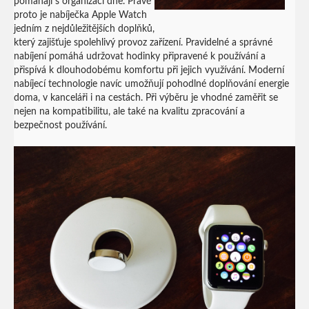
pomáhají s organizací dne. Právě
proto je nabíječka Apple Watch
jedním z nejdůležitějších doplňků,
který zajišťuje spolehlivý provoz zařízení. Pravidelné a správné
nabíjení pomáhá udržovat hodinky připravené k používání a
přispívá k dlouhodobému komfortu při jejich využívání. Moderní
nabíjecí technologie navíc umožňují pohodlné doplňování energie
doma, v kanceláři i na cestách. Při výběru je vhodné zaměřit se
nejen na kompatibilitu, ale také na kvalitu zpracování a
bezpečnost používání.