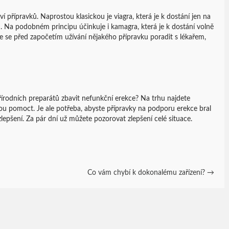
 přípravků. Naprostou klasickou je viagra, která je k dostání jen na
. Na podobném principu účinkuje i kamagra, která je k dostání volně
je se před započetím užívání nějakého přípravku poradit s lékařem,
řírodních preparátů zbavit nefunkční erekce? Na trhu najdete
ou pomoct. Je ale potřeba, abyste přípravky na podporu erekce bral
lepšení. Za pár dní už můžete pozorovat zlepšení celé situace.
Co vám chybí k dokonalému zařízení?
→