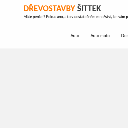
DŘEVOSTAVBY
ŠITTEK
Máte peníze? Pokud ano, a to v dostatečném množství, lze vám po
Auto
Auto moto
Dom