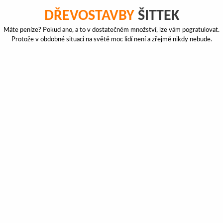
DŘEVOSTAVBY
ŠITTEK
Máte peníze? Pokud ano, a to v dostatečném množství, lze vám pogratulovat.
Protože v obdobné situaci na světě moc lidí není a zřejmě nikdy nebude.