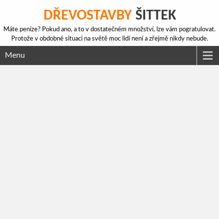
DŘEVOSTAVBY
ŠITTEK
Máte peníze? Pokud ano, a to v dostatečném množství, lze vám pogratulovat.
Protože v obdobné situaci na světě moc lidí není a zřejmě nikdy nebude.
Menu