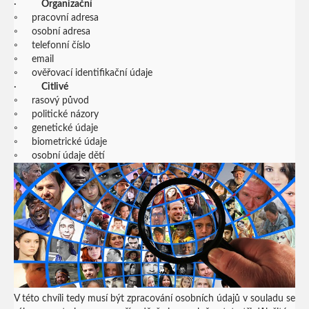
·
Organizační
◦ pracovní adresa
◦ osobní adresa
◦ telefonní číslo
◦ email
◦ ověřovací identifikační údaje
·
Citlivé
◦ rasový původ
◦ politické názory
◦ genetické údaje
◦ biometrické údaje
◦ osobní údaje dětí
V této chvíli tedy musí být zpracování osobních údajů v souladu se