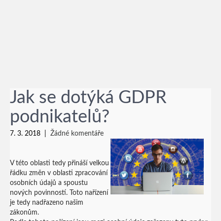
Jak se dotýká GDPR
podnikatelů?
7. 3. 2018
|
Žádné komentáře
V této oblasti tedy přináší velkou
řádku změn v oblasti zpracování
osobních údajů a spoustu
nových povinností. Toto nařízení
je tedy nadřazeno našim
zákonům.