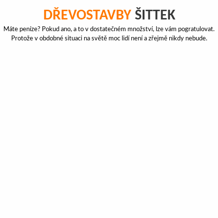
DŘEVOSTAVBY
ŠITTEK
Máte peníze? Pokud ano, a to v dostatečném množství, lze vám pogratulovat.
Protože v obdobné situaci na světě moc lidí není a zřejmě nikdy nebude.