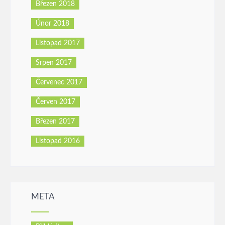
Březen 2018
Únor 2018
Listopad 2017
Srpen 2017
Červenec 2017
Červen 2017
Březen 2017
Listopad 2016
META