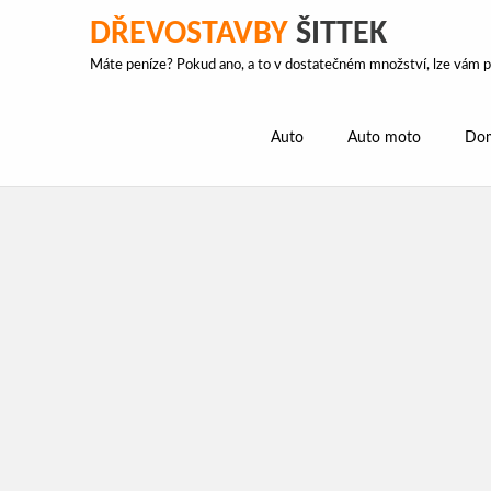
DŘEVOSTAVBY
ŠITTEK
Máte peníze? Pokud ano, a to v dostatečném množství, lze vám po
Auto
Auto moto
Dom